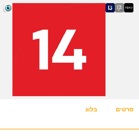
סרטים
בלוג