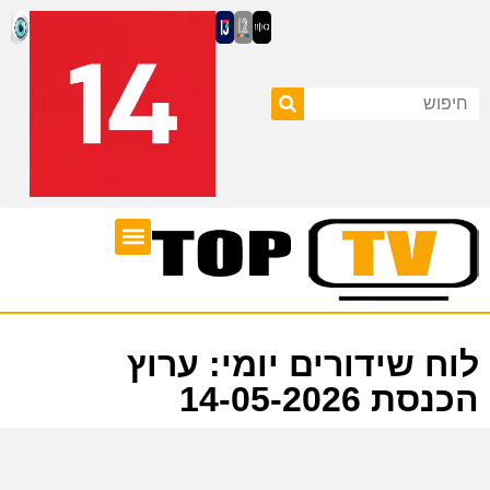
ערוצי טלוויזיה
לוח שידורים
לוח שידורים יומי: ערוץ
הכנסת 14-05-2026