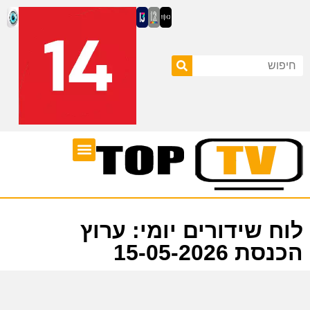
ערוצי טלוויזיה
לוח שידורים
לוח שידורים יומי: ערוץ
הכנסת 15-05-2026