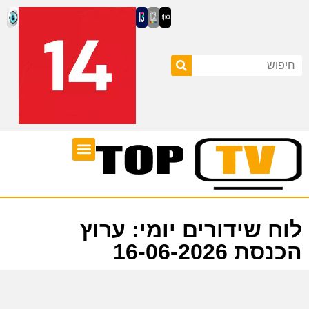
ערוצי טלוויזיה
לוח שידורים
לוח שידורים יומי: ערוץ
הכנסת 16-06-2026