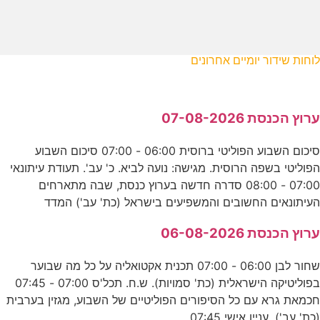
לוחות שידור יומיים אחרונים
ערוץ הכנסת 07-08-2026
סיכום השבוע הפוליטי ברוסית 06:00 - 07:00 סיכום השבוע
הפוליטי בשפה הרוסית. מגישה: נועה לביא. כ' עב'. תעודת עיתונאי
07:00 - 08:00 סדרה חדשה בערוץ כנסת, שבה מתארחים
העיתונאים החשובים והמשפיעים בישראל (כת' עב') המדד
ערוץ הכנסת 06-08-2026
שחור לבן 06:00 - 07:00 תכנית אקטואליה על כל מה שבוער
בפוליטיקה הישראלית (כת' סמויות). ש.ח. תכל'ס 07:00 - 07:45
חכמאת גרא עם כל הסיפורים הפוליטיים של השבוע, מגזין בערבית
(כת' עב'). עניין אישי 07:45