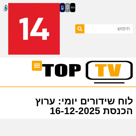
ערוצי טלוויזיה
לוח שידורים
לוח שידורים יומי: ערוץ
הכנסת 16-12-2025