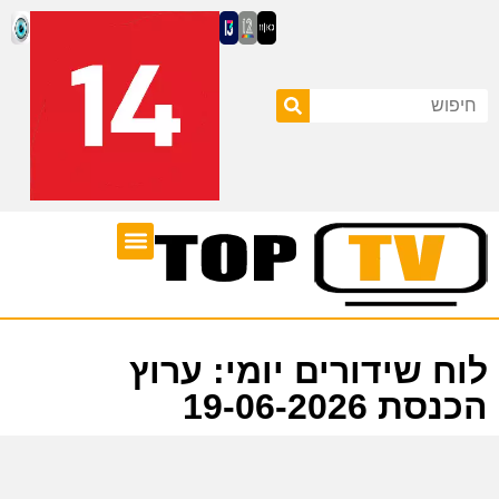
ערוצי טלוויזיה
לוח שידורים
לוח שידורים יומי: ערוץ
הכנסת 19-06-2026