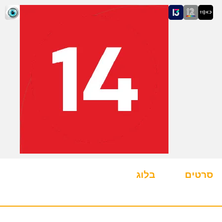
סרטים
בלוג