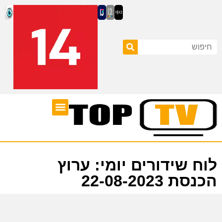
ערוצי טלוויזיה
לוח שידורים
לוח שידורים יומי: ערוץ
הכנסת 22-08-2023