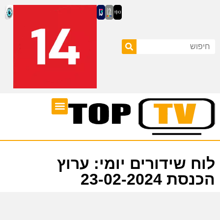
ערוצי טלוויזיה
לוח שידורים
לוח שידורים יומי: ערוץ
הכנסת 23-02-2024