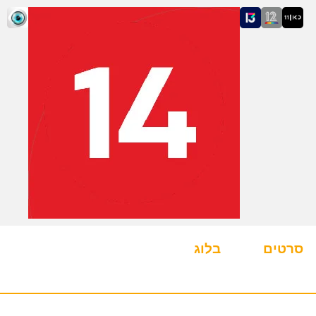
סרטים
בלוג