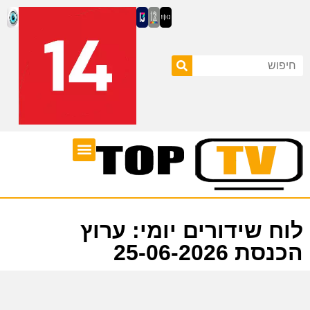
ערוצי טלוויזיה
לוח שידורים
לוח שידורים יומי: ערוץ
הכנסת 25-06-2026