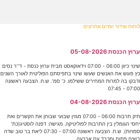
לוחות שידור יומיים אחרונים
ערוץ הכנסת 05-08-2026
שינוי כיוון 06:00 - 07:00 וידאוקאסט מבית ערוץ כנסת - ד''ר נסים
כץ פוגש את האנשים שעשו שינוי בתפיסתם הפוליטית לאורך השנים
ודבקו בה למרות המחירים ששילמו. כ' סמ'. ש.ח. הצבעה ראשונה
07:00 - 07:45
ערוץ הכנסת 04-08-2026
תיק תרבות 06:00 - 07:00 מגזין שבועי שבוחן את הקשרים ואת
יחסי הגומלין בין התרבות לפוליטיקה. מגישה: דפנה לוסטיג(כת'
סמויות). ש.ח. הצבעה ראשונה 07:00 - 07:30 ליאת בר טוב שדה
בשיח פתוח ומכבד עם ארבעה