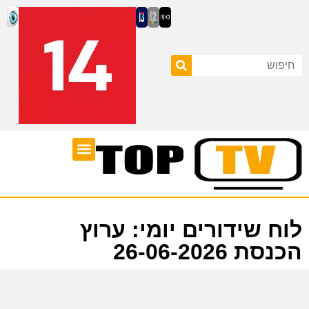
ערוצי טלוויזיה
לוח שידורים
לוח שידורים יומי: ערוץ
הכנסת 26-06-2026