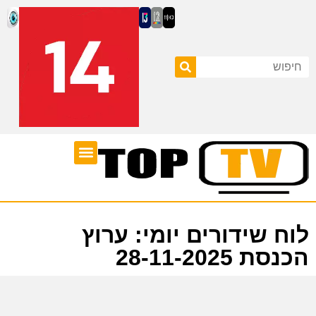
ערוצי טלוויזיה
לוח שידורים
לוח שידורים יומי: ערוץ
הכנסת 28-11-2025