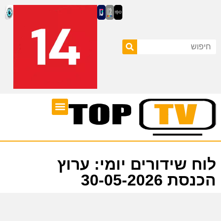
ערוצי טלוויזיה
לוח שידורים
לוח שידורים יומי: ערוץ
הכנסת 30-05-2026