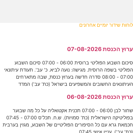
לוחות שידור יומיים אחרונים
ערוץ הכנסת 07-08-2026
סיכום השבוע הפוליטי ברוסית 06:00 - 07:00 סיכום השבוע
הפוליטי בשפה הרוסית. מגישה: נועה לביא. כ' עב'. תעודת עיתונאי
07:00 - 08:00 סדרה חדשה בערוץ כנסת, שבה מתארחים
העיתונאים החשובים והמשפיעים בישראל (כת' עב') המדד
ערוץ הכנסת 06-08-2026
שחור לבן 06:00 - 07:00 תכנית אקטואליה על כל מה שבוער
בפוליטיקה הישראלית (כת' סמויות). ש.ח. תכל'ס 07:00 - 07:45
חכמאת גרא עם כל הסיפורים הפוליטיים של השבוע, מגזין בערבית
(כת' עב'). עניין אישי 07:45