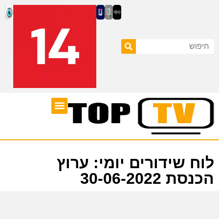
ערוצי טלוויזיה
לוח שידורים
לוח שידורים יומי: ערוץ
הכנסת 30-06-2022