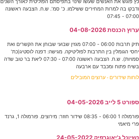
כץ פוגש את האנשים שעשו שינוי בתפיסתם הפוליטית לאורך השנים
ודבקו בה למרות המחירים ששילמו. כ' סמ'. ש.ח. הצבעה ראשונה
07:00 - 07:45
ערוץ הכנסת 04-08-2026
תיק תרבות 06:00 - 07:00 מגזין שבועי שבוחן את הקשרים ואת
יחסי הגומלין בין התרבות לפוליטיקה. מגישה: דפנה לוסטיג(כת'
סמויות). ש.ח. הצבעה ראשונה 07:00 - 07:30 ליאת בר טוב שדה
בשיח פתוח ומכבד עם ארבעה
לוחות שידורים - ערוצים המובילים
ספורט 5 לייב 04-05-2026
פורמולה 1 06:00 - 08:35 שידור חוזר: מירוצים. פורמולה 1, גרנד
פרי מיאמי
נשיונל ג'יאוגרפיק 24-05-2022