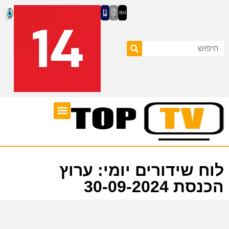
ערוצי טלוויזיה
לוח שידורים
לוח שידורים יומי: ערוץ
הכנסת 30-09-2024