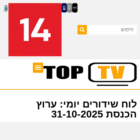
ערוצי טלוויזיה
לוח שידורים
לוח שידורים יומי: ערוץ
הכנסת 31-10-2025