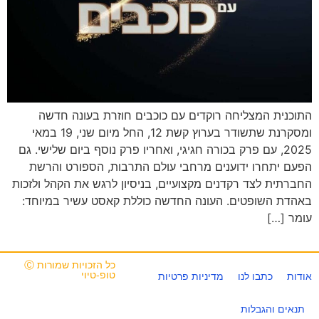
התוכנית המצליחה רוקדים עם כוכבים חוזרת בעונה חדשה
ומסקרנת שתשודר בערוץ קשת 12, החל מיום שני, 19 במאי
2025, עם פרק בכורה חגיגי, ואחריו פרק נוסף ביום שלישי. גם
הפעם יתחרו ידוענים מרחבי עולם התרבות, הספורט והרשת
החברתית לצד רקדנים מקצועיים, בניסיון לרגש את הקהל ולזכות
באהדת השופטים. העונה החדשה כוללת קאסט עשיר במיוחד:
עומר […]
כל הזכויות שמורות Ⓒ
טופ-טיוי
אודות
כתבו לנו
מדיניות פרטיות
תנאים והגבלות