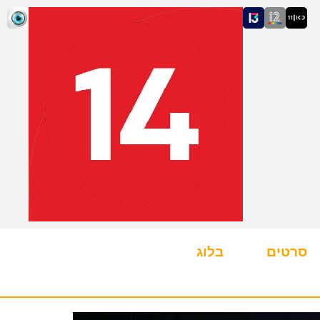
סרטים
בלוג