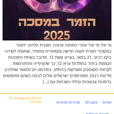
מי זה? מי זה? אחרי המתנה ארוכה, תוכנית הלהיט "הזמר
במסכה" חוזרת לעונה חדשה ומסתורית מתמיד, שתעלה לשידור
ביום רביעי, 21 במאי, בערוץ קשת 12. מדובר באחת התוכניות
הנצפות ביותר בתולדות ערוץ 12, כך שהציפייה וההתרגשות
לקראת הקאמבק מוצדקות בהחלט. בפורמט הבינלאומי שהלהיב
מדינות רבות, מפורסמים ישראלים עולים לבמה כשהם מחופשים
בדמויות צבעוניות ובלתי-נשכחות עם […]
כל הזכויות שמורות Ⓒ
טופ-טיוי
אודות
כתבו לנו
מדיניות פרטיות