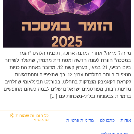
מי זה? מי זה? אחרי המתנה ארוכה, תוכנית הלהיט "הזמר
במסכה" חוזרת לעונה חדשה ומסתורית מתמיד, שתעלה לשידור
ביום רביעי, 21 במאי, בערוץ קשת 12. מדובר באחת התוכניות
הנצפות ביותר בתולדות ערוץ 12, כך שהציפייה וההתרגשות
לקראת הקאמבק מוצדקות בהחלט. בפורמט הבינלאומי שהלהיב
מדינות רבות, מפורסמים ישראלים עולים לבמה כשהם מחופשים
בדמויות צבעוניות ובלתי-נשכחות עם […]
כל הזכויות שמורות Ⓒ
טופ-טיוי
אודות
כתבו לנו
מדיניות פרטיות