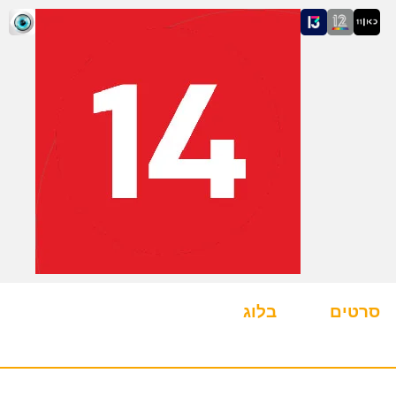
סרטים
בלוג