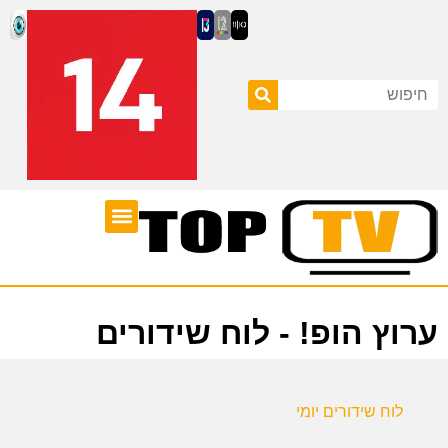
ערוצי טלוויזיה
לוח שידורים
ערוץ הופ! - לוח שידורים
לוח שידורים יומי