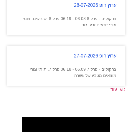
ערוץ הופ 28-07-2026
צחקוקים - פרק 8 06:08 - 06:19 פרק 8. שיגועים- צומי
וגורי זורעים זרעי גזר
ערוץ הופ 27-07-2026
צחקוקים - פרק 7 06:09 - 06:18 פרק 7. תותי וגורי
מוצאים מטבע של עשרה
טען עוד...