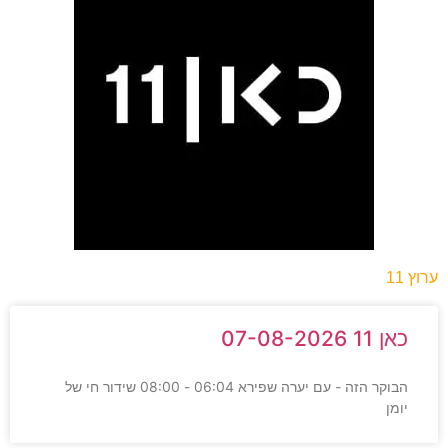
ערוץ 11
כאן 11 07-08-2026
הבוקר הזה - עם יערה שפירא 06:04 - 08:00 שידור חי של
יומן