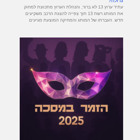
גדולה?
עתיד ערוץ 13 לא ברור, והנהלת הערוץ מתכוונת למחוק
את המותג רשת 13 תוך צפייה להצגת הרכב משקיעים
חדש. העברתו של המותג והמחיקה המוצעת מגיעים