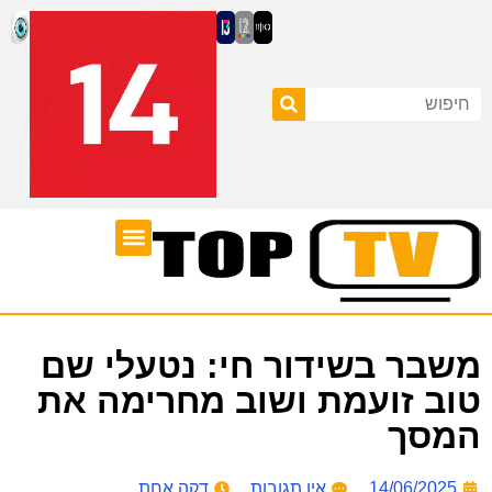
ערוצי טלוויזיה
לוח שידורים
משבר בשידור חי: נטעלי שם
טוב זועמת ושוב מחרימה את
המסך
14/06/2025
אין תגובות
דקה אחת