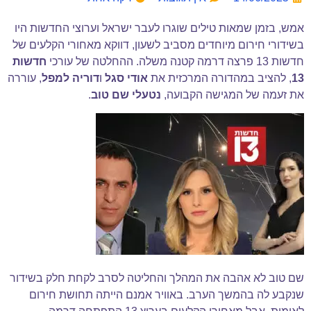
אמש, בזמן שמאות טילים שוגרו לעבר ישראל וערוצי החדשות היו
בשידורי חירום מיוחדים מסביב לשעון, דווקא מאחורי הקלעים של
חדשות 13 פרצה דרמה קטנה משלה. ההחלטה של עורכי
חדשות
13
, להציב במהדורה המרכזית את
אודי סגל
ו
דוריה למפל
, עוררה
את זעמה של המגישה הקבועה,
נטעלי שם טוב
.
שם טוב לא אהבה את המהלך והחליטה לסרב לקחת חלק בשידור
שנקבע לה בהמשך הערב. באוויר אמנם הייתה תחושת חירום