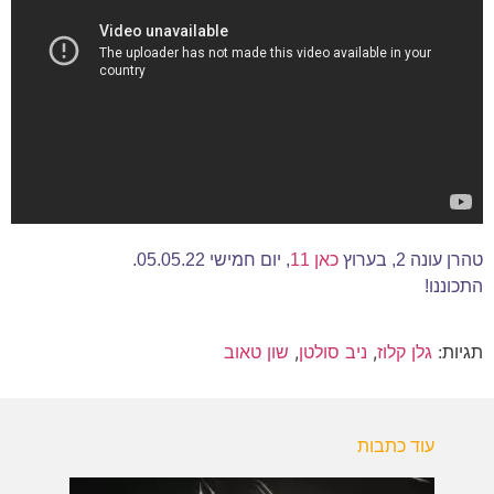
טהרן עונה 2, בערוץ
כאן 11
, יום חמישי 05.05.22.
התכוננו!
תגיות:
גלן קלוז
,
ניב סולטן
,
שון טאוב
עוד כתבות