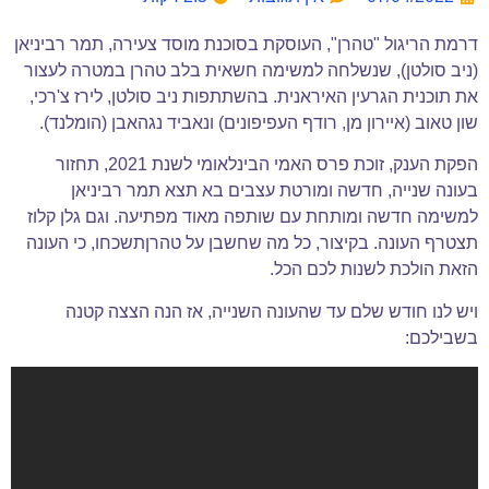
דרמת הריגול "טהרן", העוסקת בסוכנת מוסד צעירה, תמר רביניאן
(ניב סולטן), שנשלחה למשימה חשאית בלב טהרן במטרה לעצור
את תוכנית הגרעין האיראנית. בהשתתפות ניב סולטן, לירז צ'רכי,
שון טאוב (איירון מן, רודף העפיפונים) ונאביד נגהאבן (הומלנד).
הפקת הענק, זוכת פרס האמי הבינלאומי לשנת 2021, תחזור
בעונה שנייה, חדשה ומורטת עצבים בא תצא תמר רביניאן
למשימה חדשה ומותחת עם שותפה מאוד מפתיעה. וגם גלן קלוז
תצטרף העונה. בקיצור, כל מה שחשבן על טהרןתשכחו, כי העונה
הזאת הולכת לשנות לכם הכל.
ויש לנו חודש שלם עד שהעונה השנייה, אז הנה הצצה קטנה
בשבילכם: