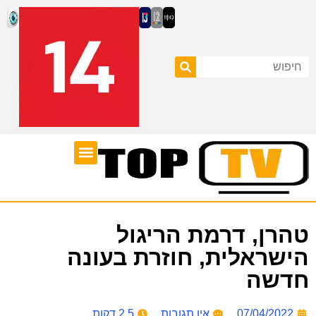
ערוצי טלוויזיה
לוח שידורים
טהרן, דרמת הריגול
הישראלית, חוזרת בעונה
חדשה
07/04/2022
אין תגובות
2.5 דקות