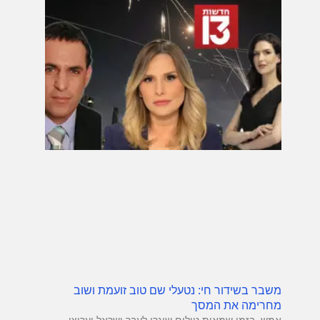
משבר בשידור חי: נטעלי שם טוב זועמת ושוב
מחרימה את המסך
אמש, בזמן שמאות טילים שוגרו לעבר ישראל וערוצי