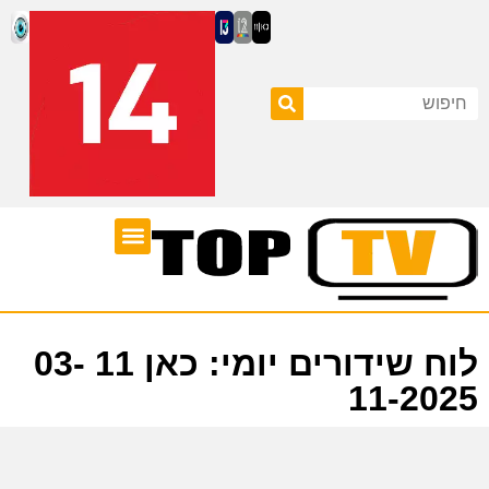
ערוצי טלוויזיה
לוח שידורים
לוח שידורים יומי: כאן 11 03-
11-2025