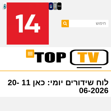
ערוצי טלוויזיה
לוח שידורים
לוח שידורים יומי: כאן 11 20-
06-2026