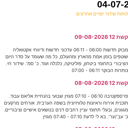
וחות שידור יומיים אחרונים
ל
שת 12 09-08-2026
ע
מבזק חדשות 06:00 - 06:11 עדכוני חדשות ודיווחי אקטואליה
וטפים בזמן אמת מהארץ ומהעולם, כל מה שעומד על סדר היום
ע
ציבורי בתחומי ביטחון, פוליטיקה, כלכלה ועוד. כ' סמ'. שידור חי.
ע
ותרות הבוקר 06:11 - 07:00
0
שת 12 08-08-2026
ס
פרספקטיבה 06:10 - 07:10 מגזין שבועי בהנחיית אליאס עבוד.
וכנית אירוח וראיונות טלוויזיונית בשפה הערבית. אורחים מרקעים
0
גוונים, ובעלי תחומי עניין רחבים דנים בנושאים אישיים וציבוריים.
' עב'/ער'. בא לי לדעת 07:10 - 07:40 מגזין
נ