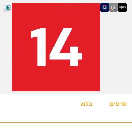
סרטים
בלוג