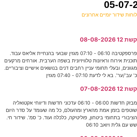
וחות שידור יומיים אחרונים
ל
שת 12 08-08-2026
ע
פרספקטיבה 06:10 - 07:10 מגזין שבועי בהנחיית אליאס עבוד.
0
וכנית אירוח וראיונות טלוויזיונית בשפה הערבית. אורחים מרקעים
ע
גוונים, ובעלי תחומי עניין רחבים דנים בנושאים אישיים וציבוריים.
' עב'/ער'. בא לי לדעת 07:10 - 07:40 מגזין
א
שת 12 07-08-2026
E
מבזק חדשות 06:00 - 06:10 עדכוני חדשות ודיווחי אקטואליה
וטפים בזמן אמת מהארץ ומהעולם, כל מה שעומד על סדר היום
ציבורי בתחומי ביטחון, פוליטיקה, כלכלה ועוד. כ' סמ'. שידור חי.
ל
ש עם גלית ויואב 06:10
ע