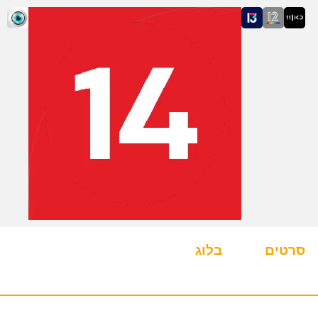
סרטים
בלוג