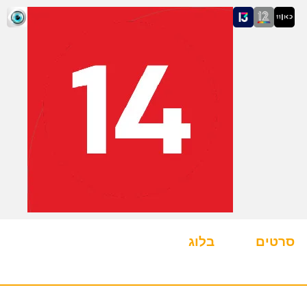
סרטים
בלוג