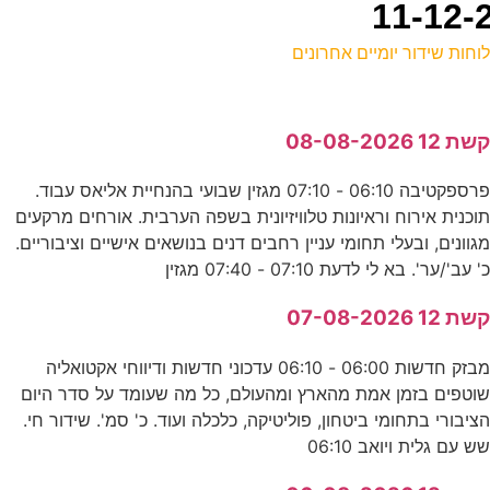
וחות שידור יומיים אחרונים
ל
שת 12 08-08-2026
ס
פרספקטיבה 06:10 - 07:10 מגזין שבועי בהנחיית אליאס עבוד.
0
וכנית אירוח וראיונות טלוויזיונית בשפה הערבית. אורחים מרקעים
ע
גוונים, ובעלי תחומי עניין רחבים דנים בנושאים אישיים וציבוריים.
' עב'/ער'. בא לי לדעת 07:10 - 07:40 מגזין
5
שת 12 07-08-2026
ס
מבזק חדשות 06:00 - 06:10 עדכוני חדשות ודיווחי אקטואליה
0
וטפים בזמן אמת מהארץ ומהעולם, כל מה שעומד על סדר היום
ציבורי בתחומי ביטחון, פוליטיקה, כלכלה ועוד. כ' סמ'. שידור חי.
ד
ש עם גלית ויואב 06:10
0