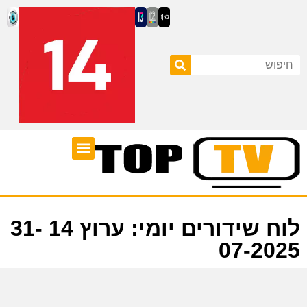
ערוצי טלוויזיה
לוח שידורים
לוח שידורים יומי: ערוץ 14 31-
07-2025