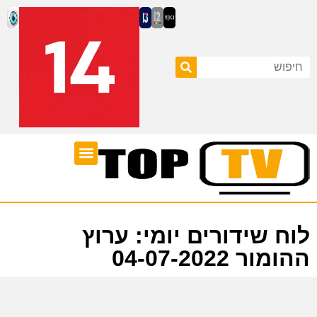
ערוצי טלוויזיה
לוח שידורים
לוח שידורים יומי: ערוץ
ההומור 04-07-2022