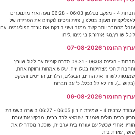
חברות 4 - מעקב בטלפון 06:03 - 06:28 נועה וארז מתמכרים
לאפליקציית מעקב בטלפון, פזית וניסים לוקחים את הפרידה של
ענבל מהחבר יותר קשה ממנה ושני בודקת את טרנד הפוליגמיה. עם
ליטל שוורץ,מגי אזרזר,קובי מימון,לירון
ערוץ ההומור 07-08-2026
חברות - הג'ינס 06:03 - 06:31 סדרה קומית עם ליטל שוורץ
והחברות הכי מצחיקות בטלוויזיה. שלוש אמהות ורווקה אחת,
שמנסות לשרוד את החיים, הבעלים, הילדים, הדייטים והסקס
(בקושי...). וזה לא קל בכלל. כ' עב חברות
ערוץ ההומור 06-08-2026
עבודה ערבית 4 - שמירת היריון 06:05 - 06:27 בושרה בשמירת
הריון בבית חולים ואמג'ד, שנמצא לבד בבית, מבקש את עזרת
הוריו. אחרי שכשל עם עוזרת בית ערבייה, שוסטר מסדר לו את
שושי, עוזרת בית