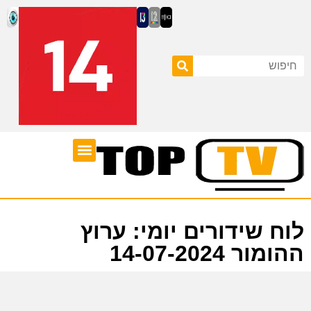
ערוצי טלוויזיה
לוח שידורים
לוח שידורים יומי: ערוץ
ההומור 14-07-2024