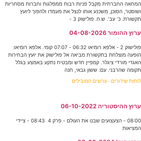
המחאה החברתית מקבל פניות רבות ממפלגות וחברות מסחריות
ושוסטר, הסוכן, משכנע אותו לנצל את מעמדו ולהפוך ליועץ
תקשורת. כ' עב'. ש.ח. פולישוק 3 -
ערוץ ההומור 04-08-2026
פולישוק 2 - אלפא רומיאו 06:32 - 07:07 קומי. אלפא רומיאו:
הופעה מוצלחת בתקשורת מביאה אל פולישוק את יועץ הבחירות
האגדי מורדי ציגלר. קמפיין חדש ומבטיח נתקע באמצע בגלל
תקומה שהרבני. עם: ששון גבאי, חנה
לוחות שידורים - ערוצים המובילים
ערוץ ההיסטוריה 06-10-2022
08:00 - הצעצועים שבנו את העולם - פרק 4 08:43 - ציידי
המציאות