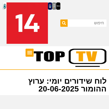
ערוצי טלוויזיה
לוח שידורים
לוח שידורים יומי: ערוץ
ההומור 20-06-2025