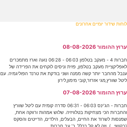
לוחות שידור יומיים אחרונים
ערוץ ההומור 08-08-2026
חברות 4 - מעקב בטלפון 06:03 - 06:28 נועה וארז מתמכרים
לאפליקציית מעקב בטלפון, פזית וניסים לוקחים את הפרידה של
ענבל מהחבר יותר קשה ממנה ושני בודקת את טרנד הפוליגמיה. עם
ליטל שוורץ,מגי אזרזר,קובי מימון,לירון
ערוץ ההומור 07-08-2026
חברות - הג'ינס 06:03 - 06:31 סדרה קומית עם ליטל שוורץ
והחברות הכי מצחיקות בטלוויזיה. שלוש אמהות ורווקה אחת,
שמנסות לשרוד את החיים, הבעלים, הילדים, הדייטים והסקס
(בקושי...). וזה לא קל בכלל. כ' עב חברות