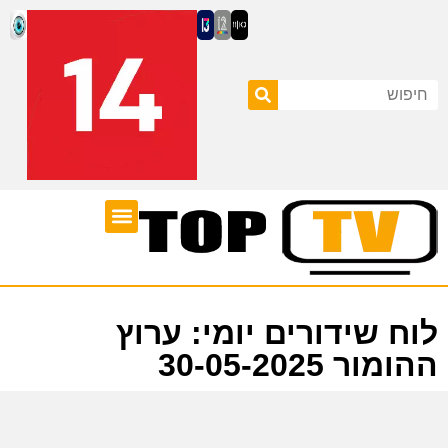
ערוצי טלוויזיה
לוח שידורים
לוח שידורים יומי: ערוץ
ההומור 30-05-2025