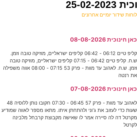
25-02
וחות שידור יומיים אחרונים
ל
אן חינוכית 08-08-2026
ע
קליפ טיים 06:12 - 06:42 קליפים ישראליים, מוזיקה טובה וזמן.
ש.ח. קליפ טיים 06:42 - 07:15 קליפים ישראליים, מוזיקה טובה
ה
וזמן. ש.ח. לאהוב עד מוות - פרק 53 07:15 - 08:00 אווה משפילה
נ
ת רנטה
אן חינוכית 07-08-2026
ה
לאהוב עד מוות - פרק 57 06:45 - 07:30 חקובו נותן ללוסיה 48
ס
עות כדי לעזוב את ג'וני ולהתחתן איתו. מתאו מספר לאווה שמודיע
קרטל דה לה סיירה אמר לו שאישה מקבוצת קרבחל מלבינה
קרטל
כ