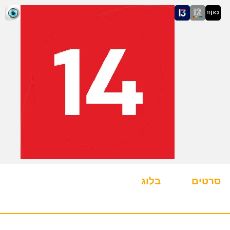
סרטים
בלוג