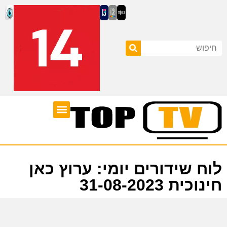
ערוצי טלוויזיה
לוח שידורים
לוח שידורים יומי: ערוץ כאן
חינוכית 31-08-2023