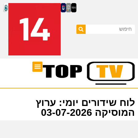
ערוצי טלוויזיה
לוח שידורים
לוח שידורים יומי: ערוץ
המוסיקה 03-07-2026