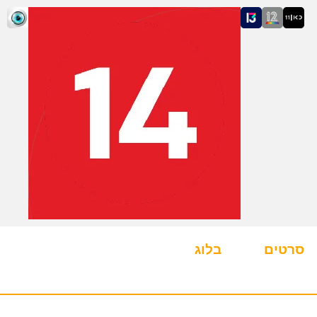
סרטים
בלוג