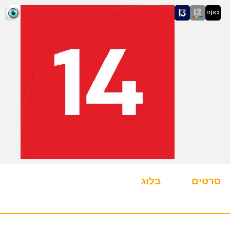
סרטים
בלוג