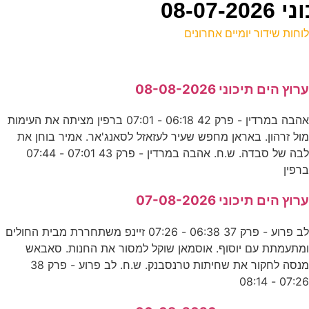
08-0
וחות שידור יומיים אחרונים
ל
רוץ הים תיכוני 08-08-2026
ע
אהבה במרדין - פרק 42 06:18 - 07:01 ברפין מציתה את העימות
ח
ול זרהון. באראן מחפש שעיר לעזאזל לסאנג'אר. אמיר בוחן את
ע
לבה של סבדה. ש.ח. אהבה במרדין - פרק 43 07:01 - 07:44
רפין
ב
רוץ הים תיכוני 07-08-2026
ע
לב פרוע - פרק 37 06:38 - 07:26 זיינפ משתחררת מבית החולים
מתעמתת עם יוסוף. אוסמאן שוקל למסור את החנות. סאבאש
י
מנסה לחקור את שחיתות טרנסבנק. ש.ח. לב פרוע - פרק 38
07:26 - 08:1
ס