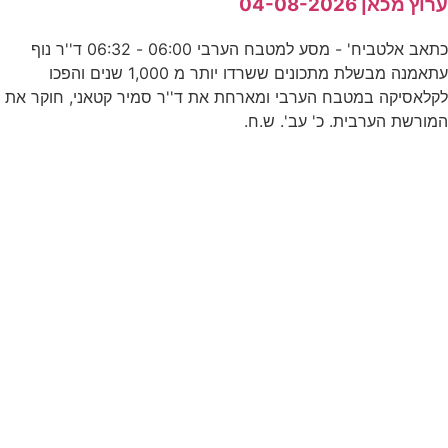
רוץ מכאן 04-08-2026
כתאב אלטביח' - מסע למטבח הערבי 06:00 - 06:32 ד''ר נוף
ה
עתאמנה מבשלת מתכונים ששרדו יותר מ 1,000 שנים והפכו
קלאסיקה במטבח הערבי ומארחת את ד''ר סמיר קטאני, חוקר את
מורשת הערבית. כ' עב'. ש.ח.