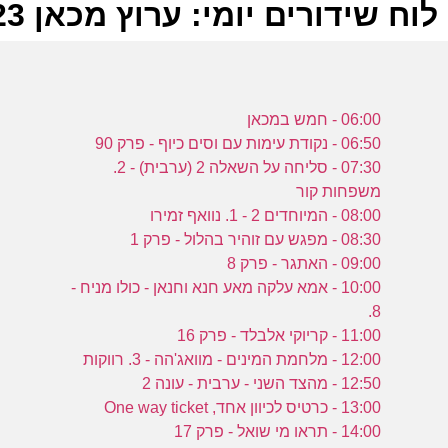
לוח שידורים יומי: ערוץ מכאן 05-10-2023
ל
06:00 - חמש במכאן
ע
06:50 - נקודת עימות עם וסים כיוף - פרק 90
07:30 - סליחה על השאלה 2 (ערבית) - 2.
משפחות קור
08:00 - המיוחדים 2 - 1. נוואף זמירו
ל
08:30 - מפגש עם זוהיר בהלול - פרק 1
ה
09:00 - האתגר - פרק 8
ע
10:00 - אמא עלקה מאע חנא וחנאן - כולו מניח -
8.
11:00 - קריוקי אלבלד - פרק 16
12:00 - מלחמת המינים - מוואג'הה - 3. רווקות
ל
12:50 - מהצד השני - ערבית - עונה 2
ה
13:00 - כרטיס לכיוון אחד, One way ticket
14:00 - תראו מי שואל - פרק 17