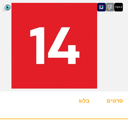
סרטים
בלוג