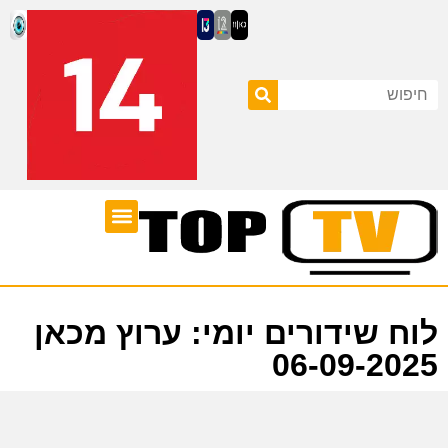
ערוצי טלוויזיה
לוח שידורים
לוח שידורים יומי: ערוץ מכאן
06-09-2025