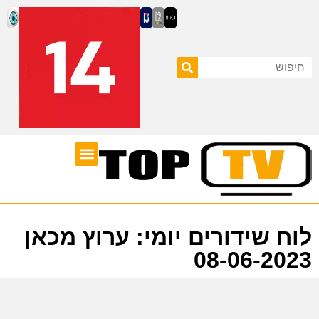
ערוצי טלוויזיה
לוח שידורים
לוח שידורים יומי: ערוץ מכאן
08-06-2023