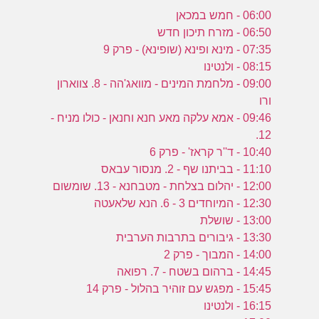
06:00 - חמש במכאן
06:50 - מזרח תיכון חדש
07:35 - מינא ופינא (שופינא) - פרק 9
08:15 - ולנטינו
09:00 - מלחמת המינים - מוואג'הה - 8. צווארון
ורו
09:46 - אמא עלקה מאע חנא וחנאן - כולו מניח -
12.
10:40 - ד''ר קראז' - פרק 6
11:10 - בביתנו שף - 2. מנסור עבאס
12:00 - יהלום בצלחת - מטבחנא - 13. שומשום
12:30 - המיוחדים 3 - 6. הנא שלאעטה
13:00 - שושלת
13:30 - גיבורים בתרבות הערבית
14:00 - המבוך - פרק 2
14:45 - ברהום בשטח - 7. רפואה
15:45 - מפגש עם זוהיר בהלול - פרק 14
16:15 - ולנטינו