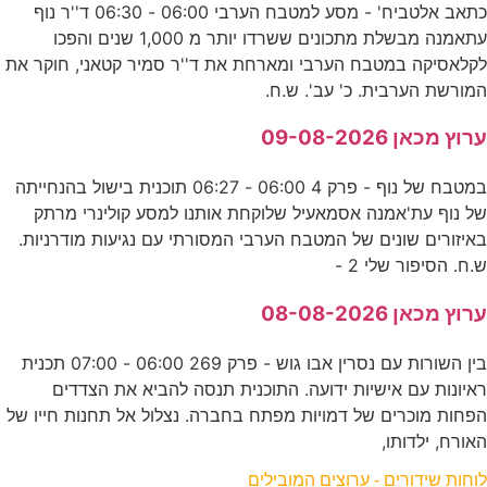
כתאב אלטביח' - מסע למטבח הערבי 06:00 - 06:30 ד''ר נוף
עתאמנה מבשלת מתכונים ששרדו יותר מ 1,000 שנים והפכו
לקלאסיקה במטבח הערבי ומארחת את ד''ר סמיר קטאני, חוקר את
המורשת הערבית. כ' עב'. ש.ח.
ערוץ מכאן 09-08-2026
במטבח של נוף - פרק 4 06:00 - 06:27 תוכנית בישול בהנחייתה
של נוף עת'אמנה אסמאעיל שלוקחת אותנו למסע קולינרי מרתק
באיזורים שונים של המטבח הערבי המסורתי עם נגיעות מודרניות.
ש.ח. הסיפור שלי 2 -
ערוץ מכאן 08-08-2026
בין השורות עם נסרין אבו גוש - פרק 269 06:00 - 07:00 תכנית
ראיונות עם אישיות ידועה. התוכנית תנסה להביא את הצדדים
הפחות מוכרים של דמויות מפתח בחברה. נצלול אל תחנות חייו של
האורח, ילדותו,
לוחות שידורים - ערוצים המובילים