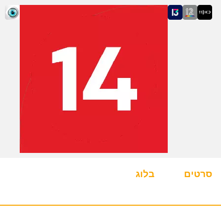
סרטים
בלוג