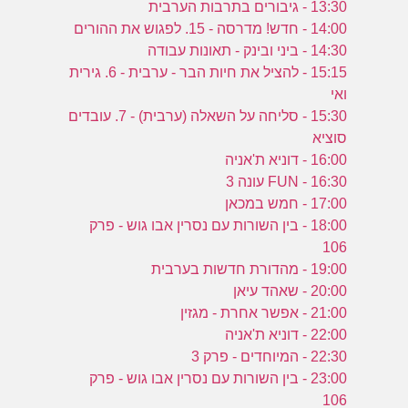
ע
13:30 - גיבורים בתרבות הערבית
14:00 - חדש! מדרסה - 15. לפגוש את ההורים
14:30 - ביני ובינק - תאונות עבודה
15:15 - להציל את חיות הבר - ערבית - 6. גירית
ל
ואי
ה
15:30 - סליחה על השאלה (ערבית) - 7. עובדים
סוציא
16:00 - דוניא ת'אניה
16:30 - FUN עונה 3
17:00 - חמש במכאן
18:00 - בין השורות עם נסרין אבו גוש - פרק
106
19:00 - מהדורת חדשות בערבית
20:00 - שאהד עיאן
21:00 - אפשר אחרת - מגזין
22:00 - דוניא ת'אניה
22:30 - המיוחדים - פרק 3
23:00 - בין השורות עם נסרין אבו גוש - פרק
106