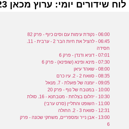
לוח שידורים יומי: ערוץ מכאן 23-07-2023
ל
06:00 - נקודת עימות עם וסים כיוף - פרק 82
ע
06:45 - להציל את חיות הבר 2 - ערבית - 11.
חסידה
07:01 - דוניא ודנדן - פרק 6
ר
07:30 - מינא ופינא (שופינא) - פרק 6
ה
08:00 - שאהד עיאן
ה
08:35 - סוואח 2 - 2. עיו כרם
ע
09:05 - יומנה של פועלת - 7. מנאל
10:00 - במטבח של נוף - פרק 20
10:30 - יהלום בצלחת - מטבחנא - 16. סולת
11:00 - השופט והתליין (סרט ערבי)
ל
12:31 - סוואח 3 - 2. החולה
ה
13:00 - אבן נייר ומספריים, משחקי שכונה - פרק
6