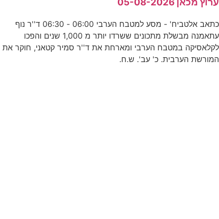
רוץ מכאן 05-08-2026
ה
כתאב אלטביח' - מסע למטבח הערבי 06:00 - 06:30 ד''ר נוף
עתאמנה מבשלת מתכונים ששרדו יותר מ 1,000 שנים והפכו
קלאסיקה במטבח הערבי ומארחת את ד''ר סמיר קטאני, חוקר את
מורשת הערבית. כ' עב'. ש.ח.