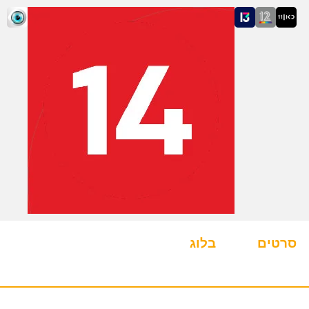
סרטים
בלוג