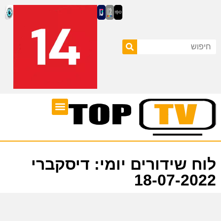
ערוצי טלוויזיה
לוח שידורים
לוח שידורים יומי: דיסקברי
18-07-2022