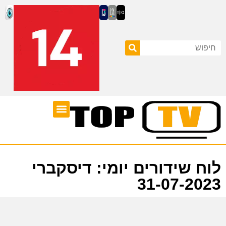
ערוצי טלוויזיה
לוח שידורים
לוח שידורים יומי: דיסקברי
31-07-2023