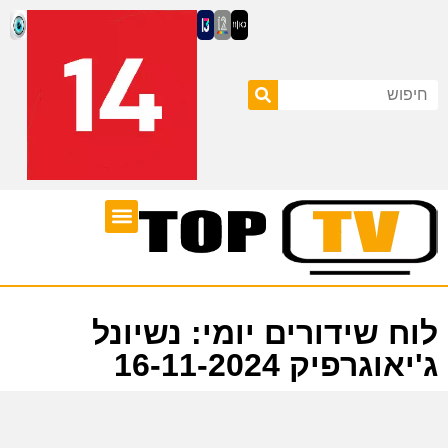
ערוצי טלוויזיה
לוח שידורים
לוח שידורים יומי: נשיונל
ג'יאוגרפיק 16-11-2024