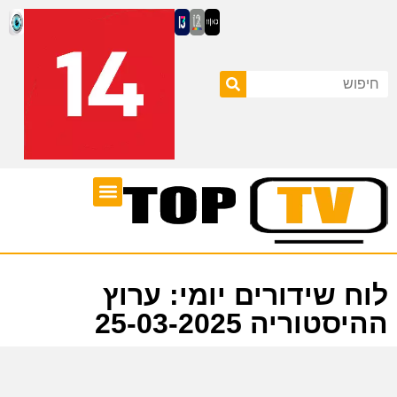
ערוצי טלוויזיה
לוח שידורים
לוח שידורים יומי: ערוץ
ההיסטוריה 25-03-2025