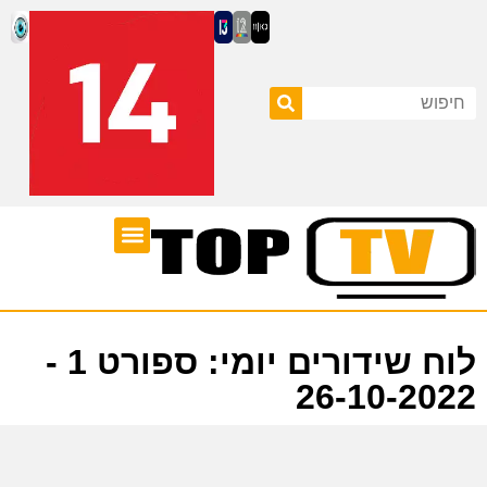
ערוצי טלוויזיה
לוח שידורים
לוח שידורים יומי: ספורט 1 -
26-10-2022